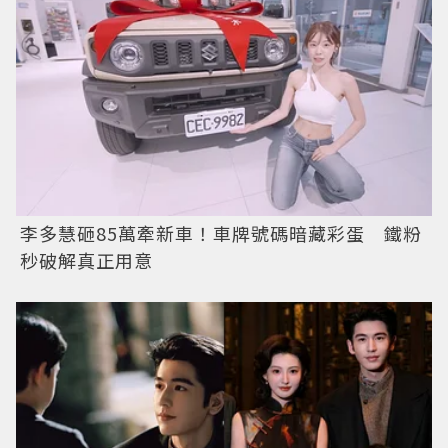
李多慧砸85萬牽新車！車牌號碼暗藏彩蛋 鐵粉
秒破解真正用意