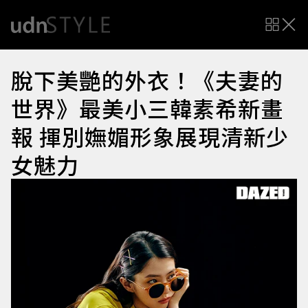
脫下美艷的外衣！《夫妻的
世界》最美小三韓素希新畫
報 揮別嫵媚形象展現清新少
女魅力