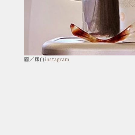
圖／擷自
instagram