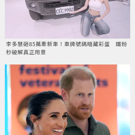
李多慧砸85萬牽新車！車牌號碼暗藏彩蛋 鐵粉
秒破解真正用意