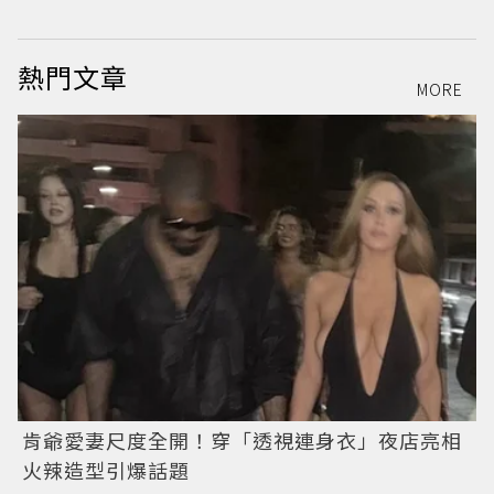
熱門文章
MORE
肯爺愛妻尺度全開！穿「透視連身衣」夜店亮相
火辣造型引爆話題