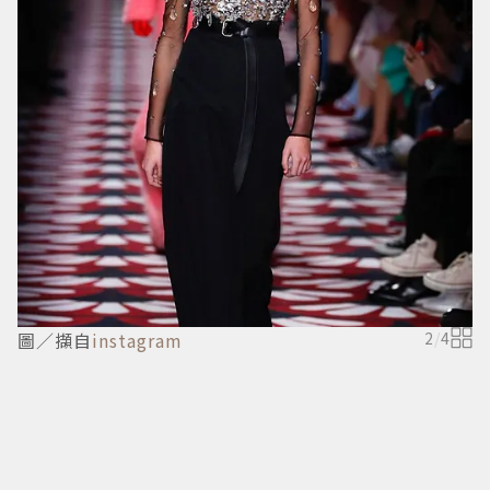
圖／擷自
instagram
2
/
4