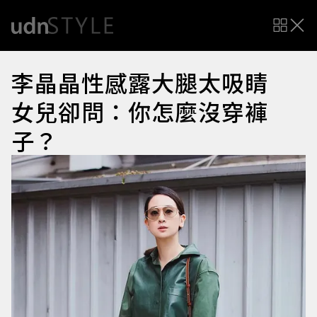
李晶晶性感露大腿太吸睛
女兒卻問：你怎麼沒穿褲
子？