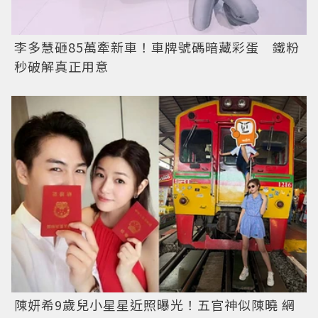
李多慧砸85萬牽新車！車牌號碼暗藏彩蛋 鐵粉
秒破解真正用意
陳妍希9歲兒小星星近照曝光！五官神似陳曉 網