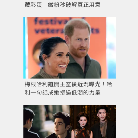
藏彩蛋 鐵粉秒破解真正用意
梅根哈利離開王室後近況曝光！哈
利一句話成她撐過低潮的力量