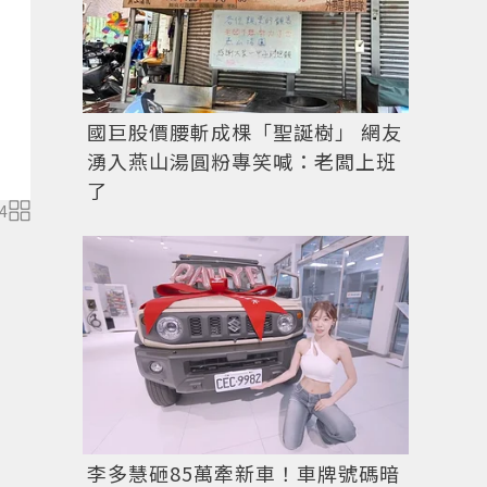
國巨股價腰斬成棵「聖誕樹」 網友
湧入燕山湯圓粉專笑喊：老闆上班
了
4
圖／擷自
instagram
李多慧砸85萬牽新車！車牌號碼暗