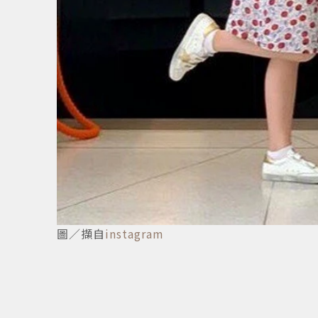
6
/
6
圖／擷自
instagram