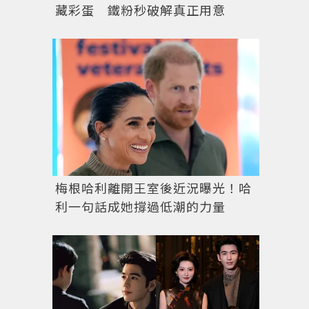
藏彩蛋 鐵粉秒破解真正用意
梅根哈利離開王室後近況曝光！哈
利一句話成她撐過低潮的力量