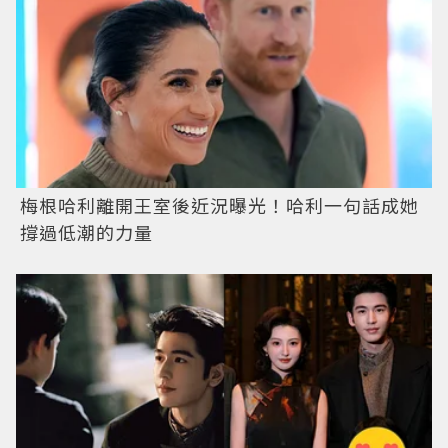
梅根哈利離開王室後近況曝光！哈利一句話成她
撐過低潮的力量