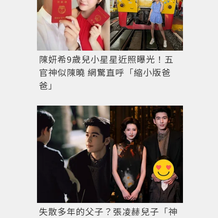
陳妍希9歲兒小星星近照曝光！五
官神似陳曉 網驚直呼「縮小版爸
爸」
失散多年的父子？張凌赫兒子「神