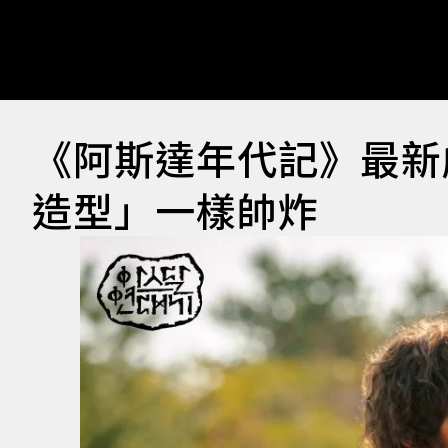
《阿斯達年代記》最新
造型」一樣帥炸