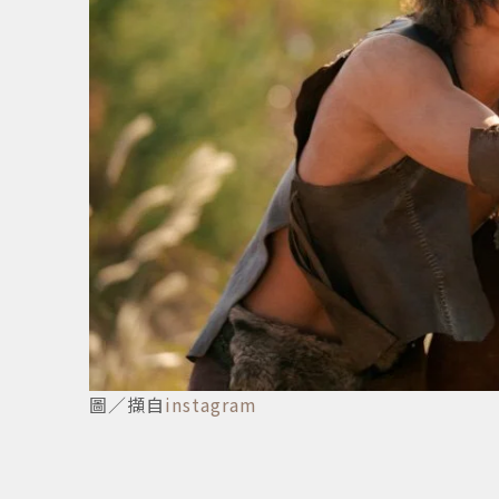
圖／擷自
instagram