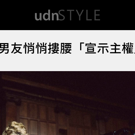
男友悄悄摟腰「宣示主權