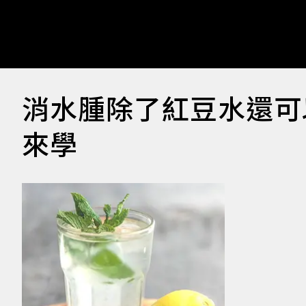
消水腫除了紅豆水還可
來學