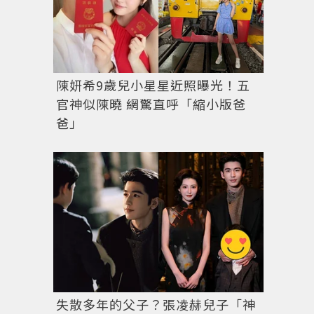
陳妍希9歲兒小星星近照曝光！五
官神似陳曉 網驚直呼「縮小版爸
爸」
失散多年的父子？張凌赫兒子「神