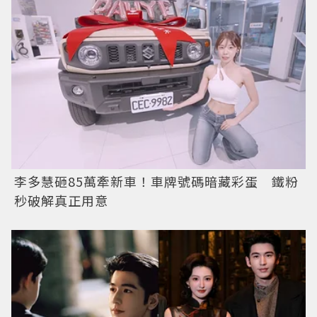
李多慧砸85萬牽新車！車牌號碼暗藏彩蛋 鐵粉
秒破解真正用意