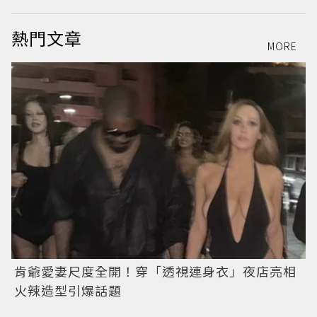
熱門文章
MORE
肯爺愛妻尺度全開！穿「透視連身衣」夜店亮相
火辣造型引爆話題