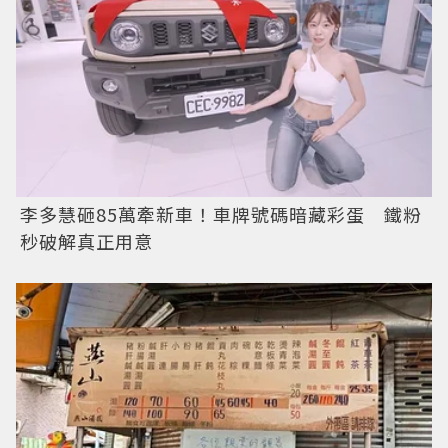
李多慧砸85萬牽新車！車牌號碼暗藏彩蛋 鐵粉
秒破解真正用意