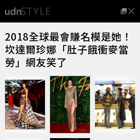
2018全球最會賺名模是她！
坎達爾珍娜「肚子餓衝麥當
勞」網友笑了