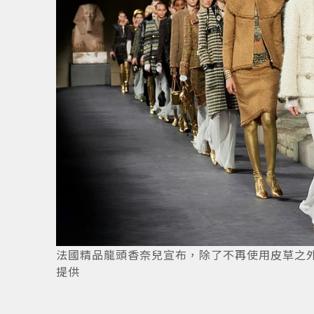
法國精品龍頭香奈兒宣布，除了不再使用皮草之
提供