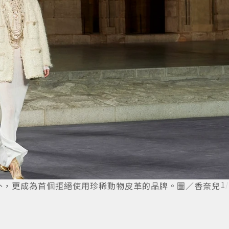
外，更成為首個拒絕使用珍稀動物皮革的品牌。圖／香奈兒
1
/