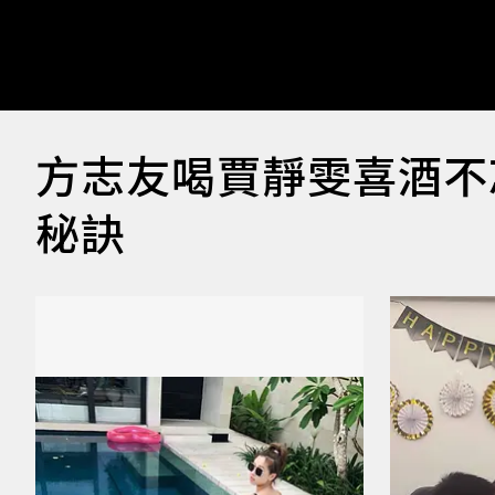
方志友喝賈靜雯喜酒不
秘訣