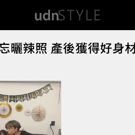
忘曬辣照 產後獲得好身材