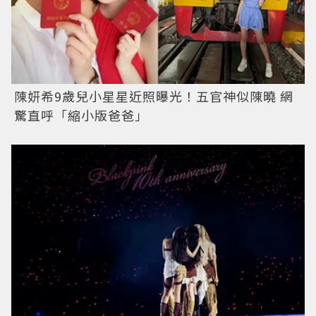
陳妍希9歲兒小星星近照曝光！五官神似陳曉 網
驚直呼「縮小版爸爸」