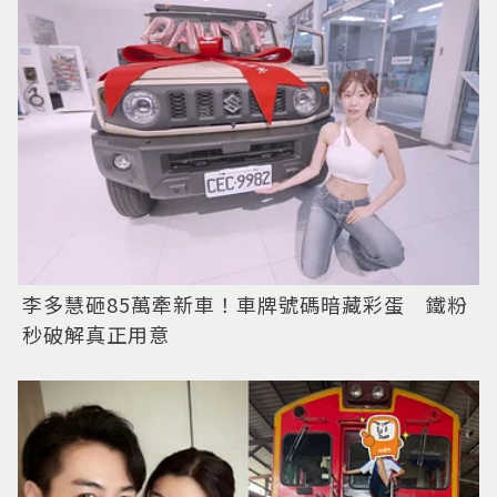
李多慧砸85萬牽新車！車牌號碼暗藏彩蛋 鐵粉
秒破解真正用意