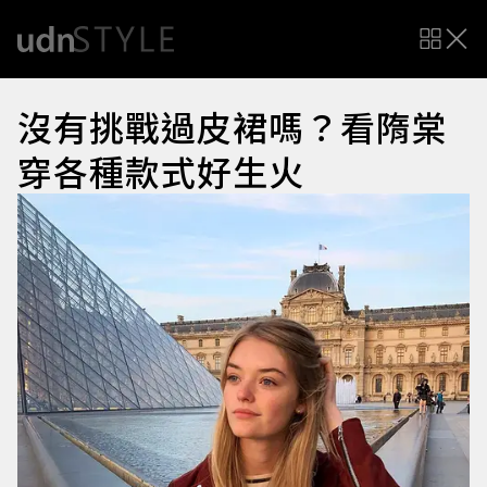
沒有挑戰過皮裙嗎？看隋棠
穿各種款式好生火