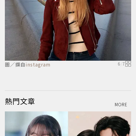
圖／擷自
instagram
6
/
7
熱門文章
MORE