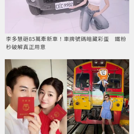
李多慧砸85萬牽新車！車牌號碼暗藏彩蛋 鐵粉
秒破解真正用意