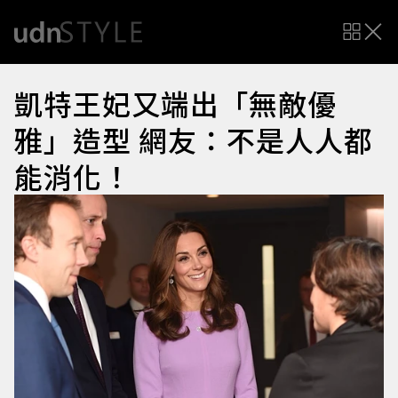
凱特王妃又端出「無敵優
雅」造型 網友：不是人人都
能消化！