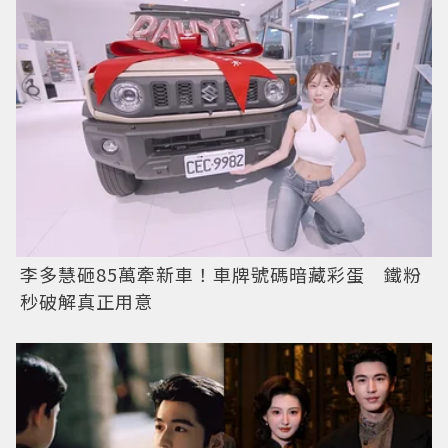
李多慧砸85萬牽新車！車牌號碼暗藏彩蛋 鐵粉
秒破解真正用意