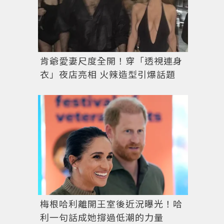
肯爺愛妻尺度全開！穿「透視連身
衣」夜店亮相 火辣造型引爆話題
梅根哈利離開王室後近況曝光！哈
利一句話成她撐過低潮的力量