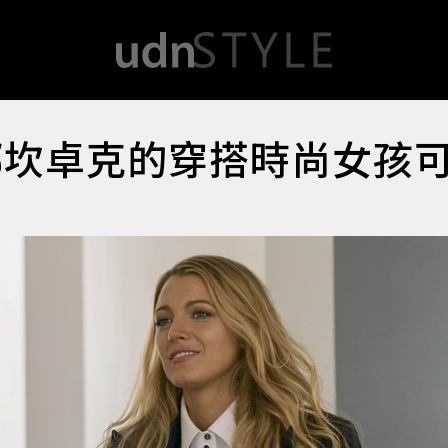
娜坎卓克的穿搭時尚女孩