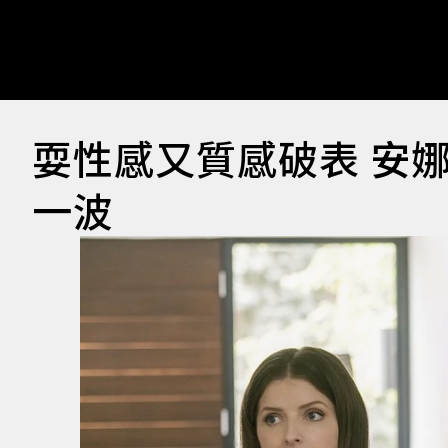
耍性感又質感破表 安
一波