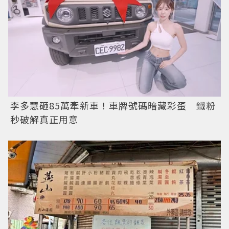
李多慧砸85萬牽新車！車牌號碼暗藏彩蛋 鐵粉
秒破解真正用意