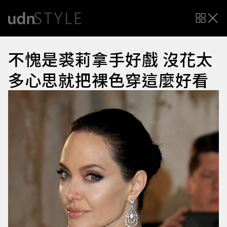
不愧是裘莉拿手好戲 沒花太
多心思就把裸色穿這麼好看