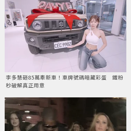
李多慧砸85萬牽新車！車牌號碼暗藏彩蛋 鐵粉
秒破解真正用意