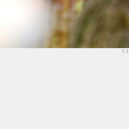
3
/
1