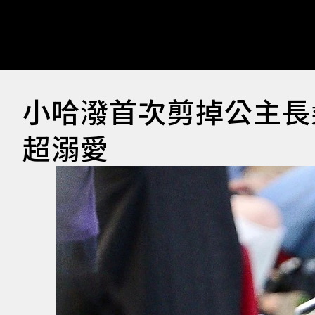
小哈潑首次剪掉公主長
超溺愛