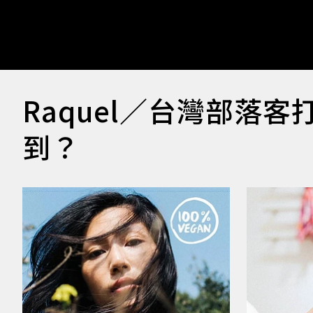
Raquel／台灣部落
到？