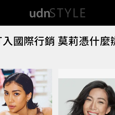
客打入國際行銷 莫莉憑什麼