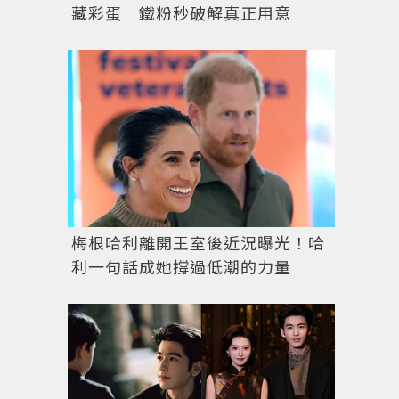
藏彩蛋 鐵粉秒破解真正用意
梅根哈利離開王室後近況曝光！哈
利一句話成她撐過低潮的力量