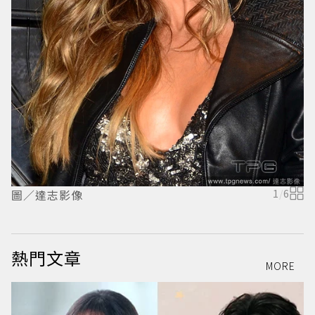
圖／達志影像
1
/
6
熱門文章
MORE