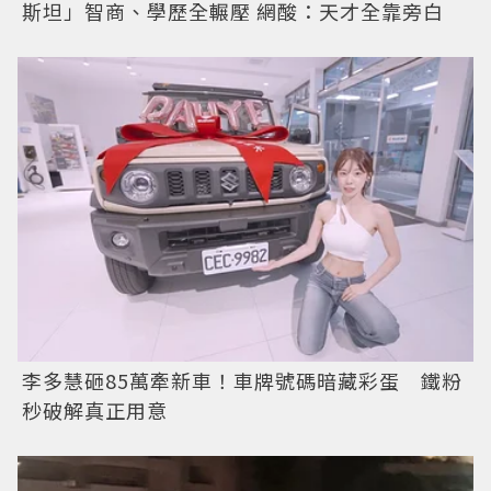
斯坦」智商、學歷全輾壓 網酸：天才全靠旁白
李多慧砸85萬牽新車！車牌號碼暗藏彩蛋 鐵粉
秒破解真正用意