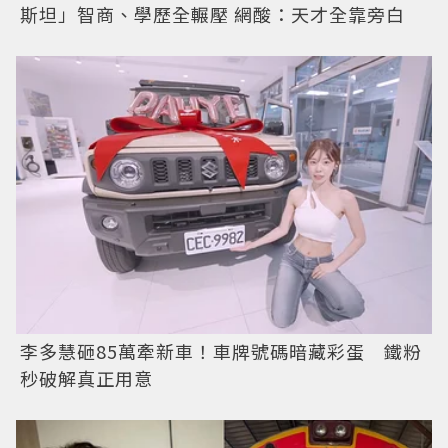
斯坦」智商、學歷全輾壓 網酸：天才全靠旁白
李多慧砸85萬牽新車！車牌號碼暗藏彩蛋 鐵粉
秒破解真正用意