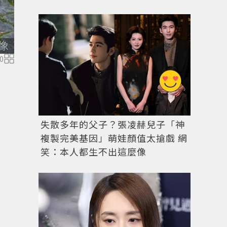
0
失散多年的父子？張凌赫兒子「神
複製完美基因」萌娃顏值太搶戲 網
笑：本人都生不出這麼像