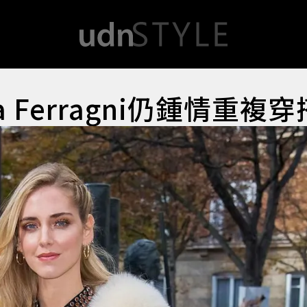
 Ferragni仍鍾情重複穿