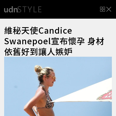
維秘天使Candice
Swanepoel宣布懷孕 身材
依舊好到讓人嫉妒