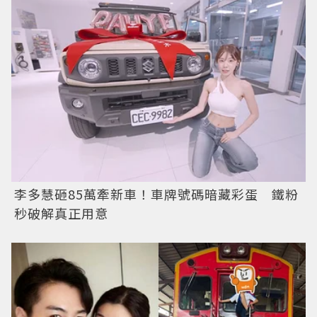
李多慧砸85萬牽新車！車牌號碼暗藏彩蛋 鐵粉
秒破解真正用意