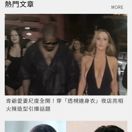
熱門文章
MORE
肯爺愛妻尺度全開！穿「透視連身衣」夜店亮相
火辣造型引爆話題