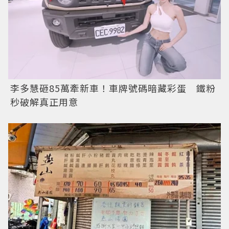
李多慧砸85萬牽新車！車牌號碼暗藏彩蛋 鐵粉
秒破解真正用意