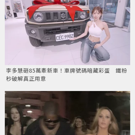
李多慧砸85萬牽新車！車牌號碼暗藏彩蛋 鐵粉
秒破解真正用意