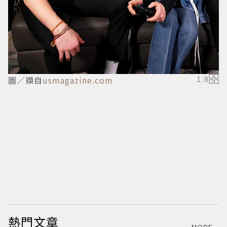
圖／擷自
usmagazine.com
1
/
8
熱門文章