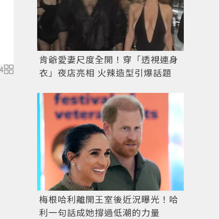
肯爺愛妻尺度全開！穿「透視連身
4
衣」夜店亮相 火辣造型引爆話題
梅根哈利離開王室後近況曝光！哈
利一句話成她撐過低潮的力量