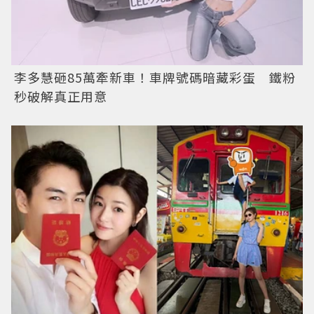
李多慧砸85萬牽新車！車牌號碼暗藏彩蛋 鐵粉
秒破解真正用意