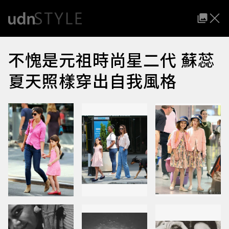
不愧是元祖時尚星二代 蘇蕊
夏天照樣穿出自我風格