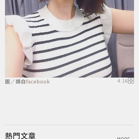
圖／擷自
facebook
4
/
16
熱門文章