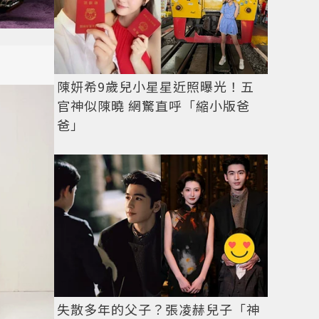
陳妍希9歲兒小星星近照曝光！五
官神似陳曉 網驚直呼「縮小版爸
爸」
失散多年的父子？張凌赫兒子「神