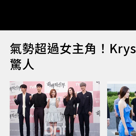
氣勢超過女主角！Kry
驚人