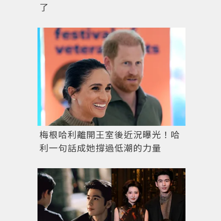
了
梅根哈利離開王室後近況曝光！哈
利一句話成她撐過低潮的力量