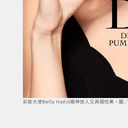
3
/
3
彩妝大使Bella Hadid眼神迷人又具個性美。圖