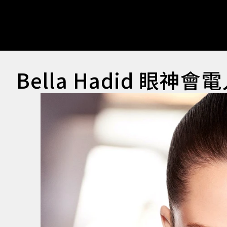
Bella Hadid 眼