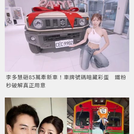
李多慧砸85萬牽新車！車牌號碼暗藏彩蛋 鐵粉
秒破解真正用意