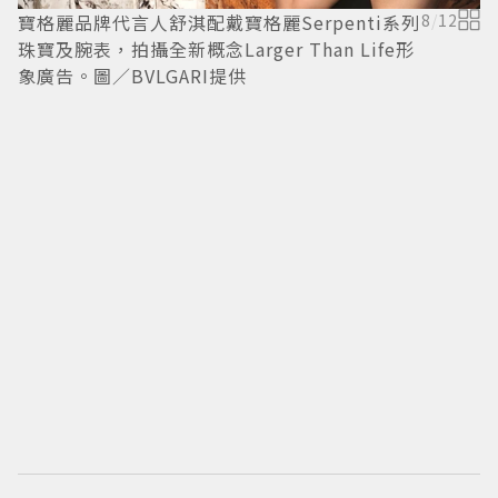
寶格麗品牌代言人舒淇配戴寶格麗Serpenti系列
8
/
12
珠寶及腕表，拍攝全新概念Larger Than Life形
象廣告。圖／BVLGARI提供
舒
／