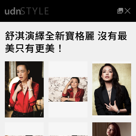
舒淇演繹全新寶格麗 沒有最
美只有更美！