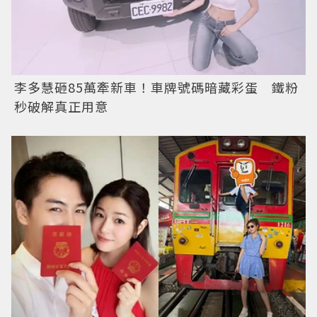
李多慧砸85萬牽新車！車牌號碼暗藏彩蛋 鐵粉
秒破解真正用意