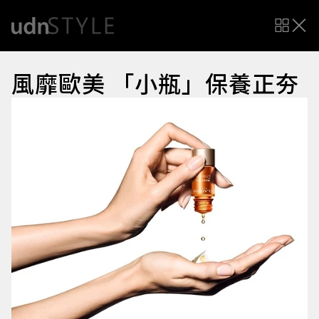
風靡歐美 「小瓶」保養正夯