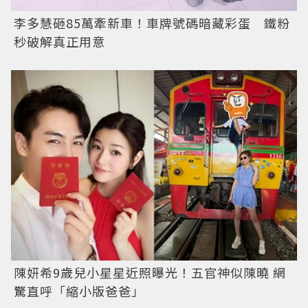
李多慧砸85萬牽新車！車牌號碼暗藏彩蛋 鐵粉
秒破解真正用意
陳妍希9歲兒小星星近照曝光！五官神似陳曉 網
驚直呼「縮小版爸爸」