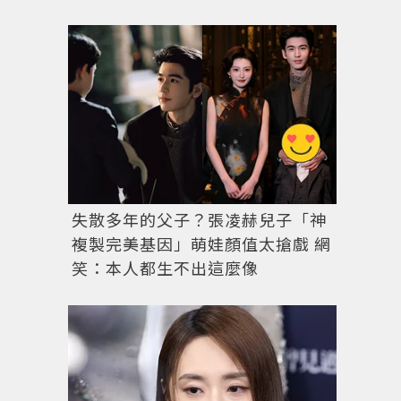
失散多年的父子？張凌赫兒子「神
複製完美基因」萌娃顏值太搶戲 網
笑：本人都生不出這麼像