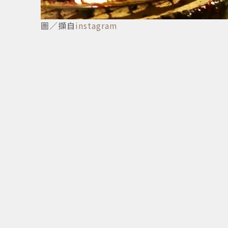
圖／擷自
instagram
2
/
21