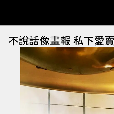
不說話像畫報 私下愛