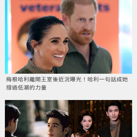
梅根哈利離開王室後近況曝光！哈利一句話成她
撐過低潮的力量