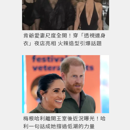
肯爺愛妻尺度全開！穿「透視連身
衣」夜店亮相 火辣造型引爆話題
梅根哈利離開王室後近況曝光！哈
利一句話成她撐過低潮的力量