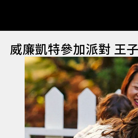
威廉凱特參加派對 王