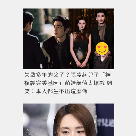
失散多年的父子？張凌赫兒子「神
複製完美基因」萌娃顏值太搶戲 網
笑：本人都生不出這麼像