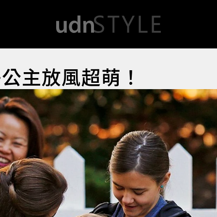
子公主放風超萌！