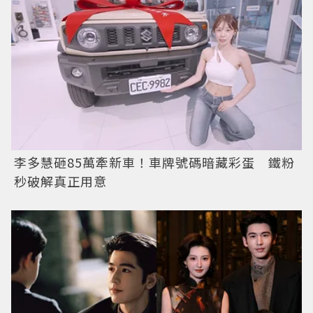
李多慧砸85萬牽新車！車牌號碼暗藏彩蛋 鐵粉
秒破解真正用意