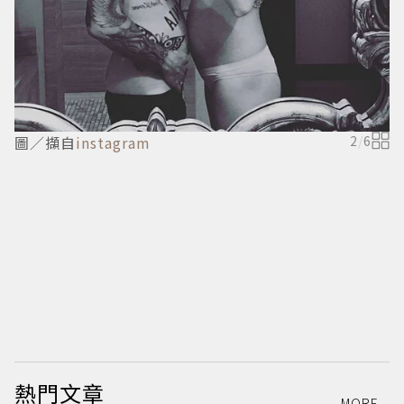
圖／擷自
instagram
2
/
6
熱門文章
MORE