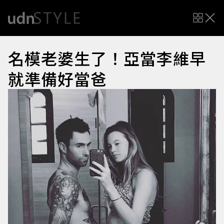
名模老婆生了！亞當李維早
就準備好當爸