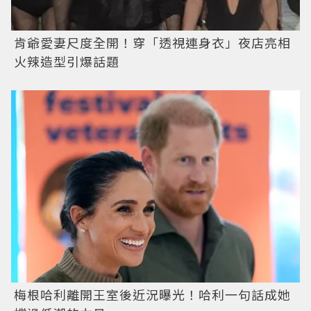
肯爺愛妻尺度全開！穿「透視連身衣」夜店亮相
火辣造型引爆話題
梅根哈利離開王室後近況曝光！哈利一句話成她