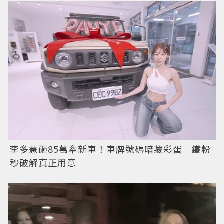
李多慧砸85萬牽新車！車牌號碼暗藏彩蛋 鐵粉
秒破解真正用意