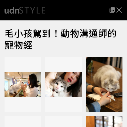
毛小孩駕到！動物溝通師的
寵物經