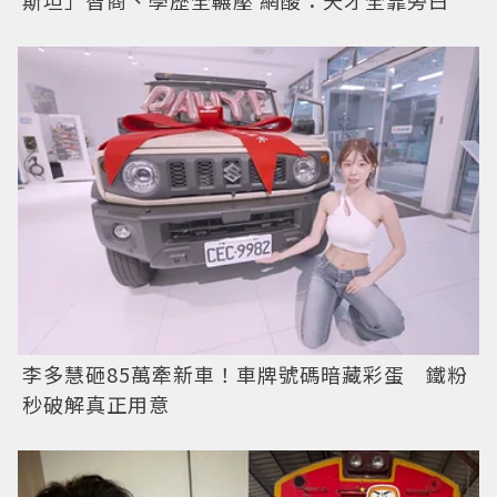
李多慧砸85萬牽新車！車牌號碼暗藏彩蛋 鐵粉
秒破解真正用意