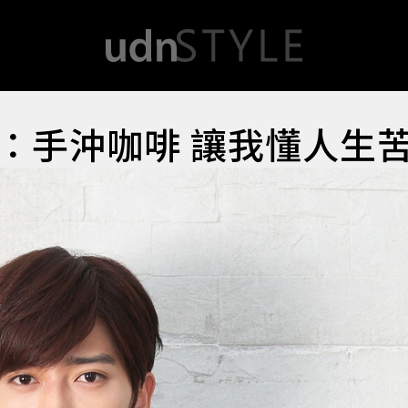
：手沖咖啡 讓我懂人生