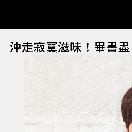
沖走寂寞滋味！畢書盡