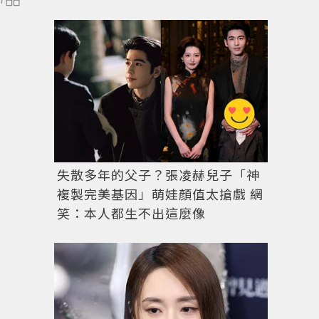
失散多年的父子？張凌赫兒子「神
複製完美基因」萌娃顏值太搶戲 網
笑：本人都生不出這麼像